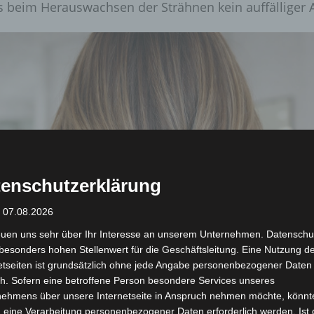
ss beim Herauswachsen der Strähnen kein auffälliger 
enschutzerklärung
: 07.08.2026
euen uns sehr über Ihr Interesse an unserem Unternehmen. Datenschu
besonders hohen Stellenwert für die Geschäftsleitung. Eine Nutzung d
etseiten ist grundsätzlich ohne jede Angabe personenbezogener Daten
h. Sofern eine betroffene Person besondere Services unseres
nehmens über unsere Internetseite in Anspruch nehmen möchte, könnt
 eine Verarbeitung personenbezogener Daten erforderlich werden. Ist 