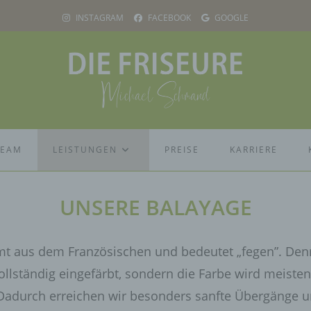
INSTAGRAM
FACEBOOK
GOOGLE
TEAM
LEISTUNGEN
PREISE
KARRIERE
UNSERE
BALAYAGE
mt aus dem Französischen und bedeutet „fegen”. Den
ollständig eingefärbt, sondern die Farbe wird meisten
Dadurch erreichen wir besonders sanfte Übergänge un