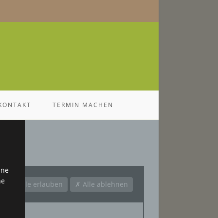
KONTAKT
TERMIN MACHEN
hne
ne
✓ Alle erlauben
✗ Alle ablehnen