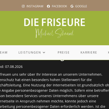
INSTAGRAM
FACEBOOK
GOOGLE
TEAM
LEISTUNGEN
PREISE
KARRIERE
atenschutzerklärung
nd: 07.08.2026
 freuen uns sehr über Ihr Interesse an unserem Unternehmen.
enschutz hat einen besonders hohen Stellenwert für die
chäftsleitung. Eine Nutzung der Internetseiten ist grundsätzlich o
e Angabe personenbezogener Daten möglich. Sofern eine betroffe
es
son besondere Services unseres Unternehmens über unsere
ernetseite in Anspruch nehmen möchte, könnte jedoch eine
arbeitung personenbezogener Daten erforderlich werden. Ist die